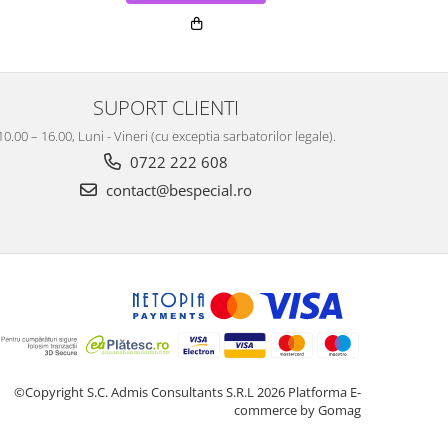
SUPORT CLIENTI
10.00 – 16.00, Luni - Vineri (cu exceptia sarbatorilor legale).
0722 222 608
contact@bespecial.ro
©Copyright S.C. Admis Consultants S.R.L 2026
Platforma E-
commerce by Gomag