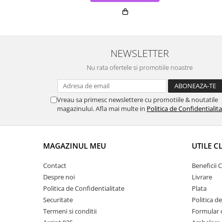
NEWSLETTER
Nu rata ofertele si promotiile noastre
Vreau sa primesc newslettere cu promotiile & noutatile
magazinului. Afla mai multe in
Politica de Confidentialit
MAGAZINUL MEU
UTILE C
Contact
Beneficii C
Despre noi
Livrare
Politica de Confidentialitate
Plata
Securitate
Politica d
Termeni si conditii
Formular 