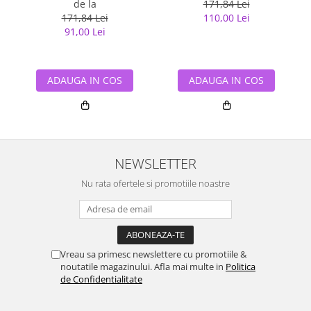
de la
171,84 Lei
171,84 Lei
110,00 Lei
91,00 Lei
ADAUGA IN COS
ADAUGA IN COS
NEWSLETTER
Nu rata ofertele si promotiile noastre
Vreau sa primesc newslettere cu promotiile &
noutatile magazinului. Afla mai multe in
Politica
de Confidentialitate