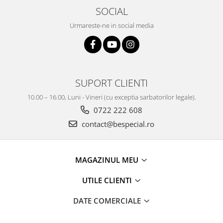
SOCIAL
Urmareste-ne in social media
SUPORT CLIENTI
10.00 – 16.00, Luni - Vineri (cu exceptia sarbatorilor legale).
0722 222 608
contact@bespecial.ro
MAGAZINUL MEU
UTILE CLIENTI
DATE COMERCIALE