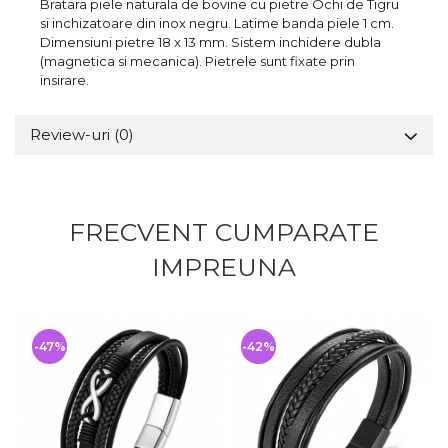
Bratara piele naturala de bovine cu pietre Ochi de Tigru
si inchizatoare din inox negru. Latime banda piele 1 cm.
Dimensiuni pietre 18 x 13 mm. Sistem inchidere dubla
(magnetica si mecanica). Pietrele sunt fixate prin
insirare.
Review-uri
(0)
FRECVENT CUMPARATE
IMPREUNA
-47%
-42%