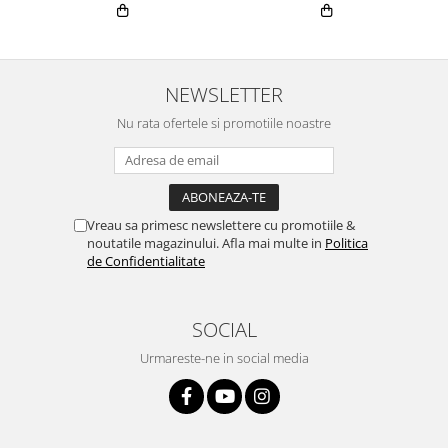
NEWSLETTER
Nu rata ofertele si promotiile noastre
Vreau sa primesc newslettere cu promotiile &
noutatile magazinului. Afla mai multe in
Politica
de Confidentialitate
SOCIAL
Urmareste-ne in social media