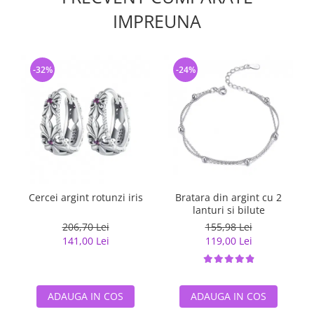
IMPREUNA
-32%
-24%
Cercei argint rotunzi iris
Bratara din argint cu 2
lanturi si bilute
206,70 Lei
155,98 Lei
141,00 Lei
119,00 Lei
ADAUGA IN COS
ADAUGA IN COS