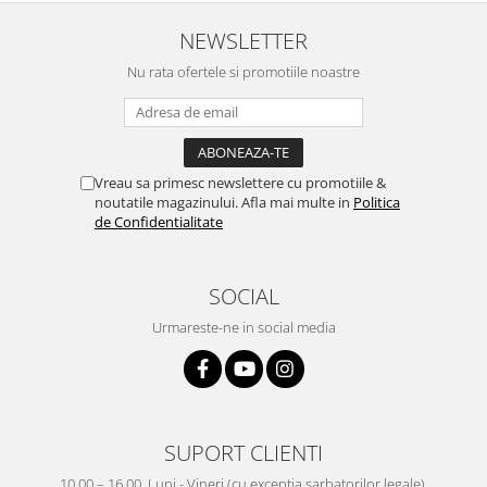
NEWSLETTER
Nu rata ofertele si promotiile noastre
Vreau sa primesc newslettere cu promotiile &
noutatile magazinului. Afla mai multe in
Politica
de Confidentialitate
SOCIAL
Urmareste-ne in social media
SUPORT CLIENTI
10.00 – 16.00, Luni - Vineri (cu exceptia sarbatorilor legale).