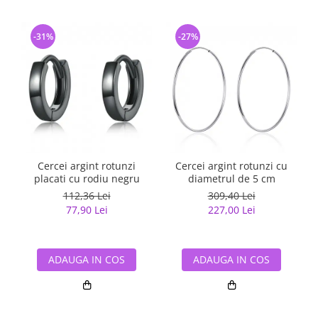
-31%
-27%
Cercei argint rotunzi
Cercei argint rotunzi cu
placati cu rodiu negru
diametrul de 5 cm
112,36 Lei
309,40 Lei
77,90 Lei
227,00 Lei
ADAUGA IN COS
ADAUGA IN COS