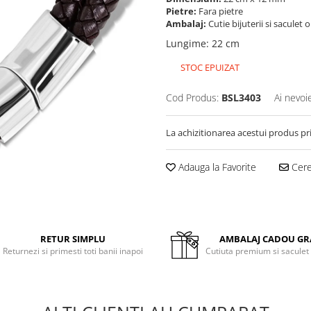
Pietre:
Fara pietre
Ambalaj:
Cutie bijuterii si saculet 
Lungime
:
22 cm
STOC EPUIZAT
Cod Produs:
BSL3403
Ai nevoi
La achizitionarea acestui produs pr
Adauga la Favorite
Cere 
RETUR SIMPLU
AMBALAJ CADOU GR
Returnezi si primesti toti banii inapoi
Cutiuta premium si saculet