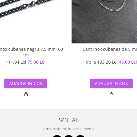
inox cubanez negru 7,5 mm, 60
Lant inox cubanez de 5 
cm
111,04 Lei
79,00 Lei
de la
133,20 Lei
46,00 Lei
ADAUGA IN COS
ADAUGA IN COS
SOCIAL
Urmareste-ne in social media