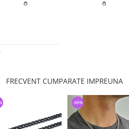
.
FRECVENT CUMPARATE IMPREUNA
%
-65%