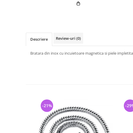
Review-uri
(0)
Descriere
Bratara din inox cu incuietoare magnetica si piele impletita
-21%
-29