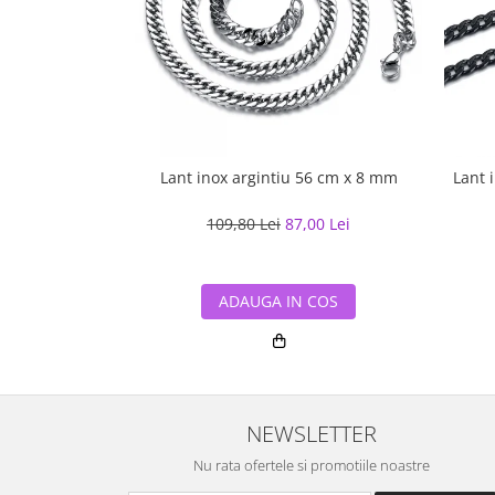
Lant inox argintiu 56 cm x 8 mm
Lant 
109,80 Lei
87,00 Lei
ADAUGA IN COS
NEWSLETTER
Nu rata ofertele si promotiile noastre