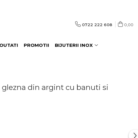
0722 222 608
0,00
OUTATI
PROMOTII
BIJUTERII INOX
glezna din argint cu banuti si
0 Lei
9
Lei