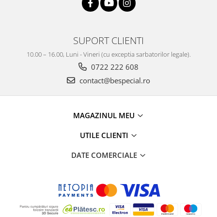
SUPORT CLIENTI
10.00 – 16.00, Luni - Vineri (cu exceptia sarbatorilor legale).
0722 222 608
contact@bespecial.ro
MAGAZINUL MEU
UTILE CLIENTI
DATE COMERCIALE