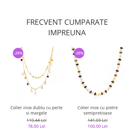
FRECVENT CUMPARATE
IMPREUNA
-29%
-29%
Colier inox dublu cu perle
Colier inox cu pietre
si margele
semipretioase
110,44 Lei
141,03 Lei
78,00 Lei
100,00 Lei