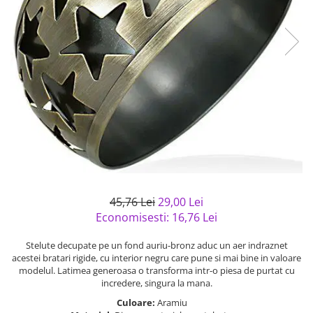
Bijuterii argint cu pietre
Pandantive mireasa
semipretioase
Bijuterii de Lux
Bijuterii argint placat cu aur
Bijuterii gotice si rock
Bijuterii argint cu diverse
Bijuterii Handmade
materiale
Bijuterii fantezie
Bijuterii argint cu murano
Casete si cutii de bijuterii
Bijuterii tungsten
Accesorii Piele
Cadouri
Solutii si lavete de curatare
45,76 Lei
29,00 Lei
bijuterii argint
Economisesti:
16,76
Lei
Stelute decupate pe un fond auriu-bronz aduc un aer indraznet
acestei bratari rigide, cu interior negru care pune si mai bine in valoare
modelul. Latimea generoasa o transforma intr-o piesa de purtat cu
incredere, singura la mana.
Culoare:
Aramiu