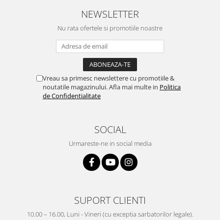
NEWSLETTER
Nu rata ofertele si promotiile noastre
Vreau sa primesc newslettere cu promotiile &
noutatile magazinului. Afla mai multe in
Politica
de Confidentialitate
SOCIAL
Urmareste-ne in social media
SUPORT CLIENTI
10.00 – 16.00, Luni - Vineri (cu exceptia sarbatorilor legale).