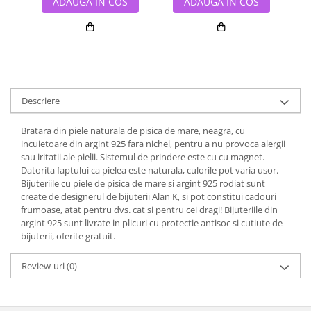
ADAUGA IN COS
ADAUGA IN COS
Descriere
Bratara din piele naturala de pisica de mare, neagra, cu
incuietoare din argint 925 fara nichel, pentru a nu provoca alergii
sau iritatii ale pielii. Sistemul de prindere este cu cu magnet.
Datorita faptului ca pielea este naturala, culorile pot varia usor.
Bijuteriile cu piele de pisica de mare si argint 925 rodiat sunt
create de designerul de bijuterii Alan K, si pot constitui cadouri
frumoase, atat pentru dvs. cat si pentru cei dragi! Bijuteriile din
argint 925 sunt livrate in plicuri cu protectie antisoc si cutiute de
bijuterii, oferite gratuit.
Review-uri
(0)