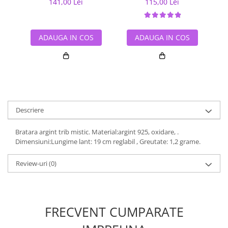
141,00 Lei
115,00 Lei
ADAUGA IN COS
ADAUGA IN COS
Descriere
Bratara argint trib mistic. Material:argint 925, oxidare, .
Dimensiuni:Lungime lant: 19 cm reglabil , Greutate: 1,2 grame.
Review-uri
(0)
FRECVENT CUMPARATE