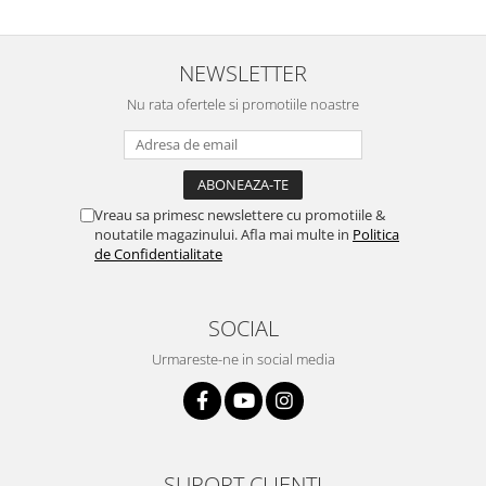
NEWSLETTER
Nu rata ofertele si promotiile noastre
Vreau sa primesc newslettere cu promotiile &
noutatile magazinului. Afla mai multe in
Politica
de Confidentialitate
SOCIAL
Urmareste-ne in social media
SUPORT CLIENTI