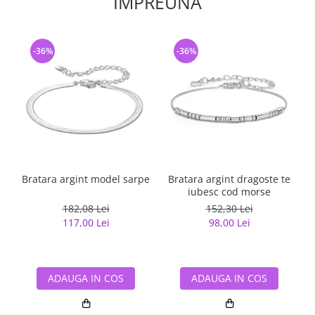
IMPREUNA
-36%
-36%
Bratara argint model sarpe
Bratara argint dragoste te
iubesc cod morse
182,08 Lei
152,30 Lei
117,00 Lei
98,00 Lei
ADAUGA IN COS
ADAUGA IN COS