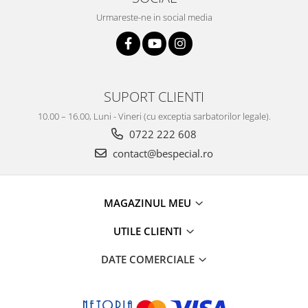
Urmareste-ne in social media
SUPORT CLIENTI
10.00 – 16.00, Luni - Vineri (cu exceptia sarbatorilor legale).
0722 222 608
contact@bespecial.ro
MAGAZINUL MEU
UTILE CLIENTI
DATE COMERCIALE