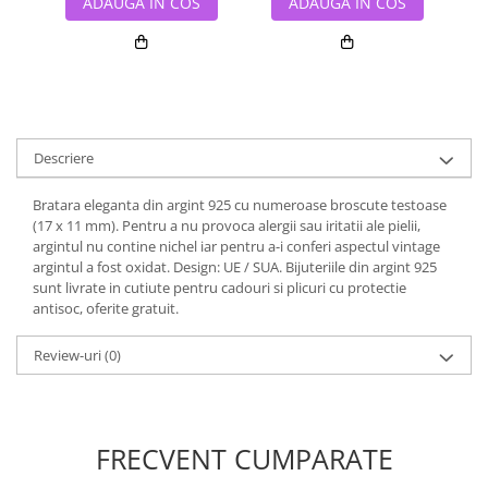
ADAUGA IN COS
ADAUGA IN COS
Descriere
Bratara eleganta din argint 925 cu numeroase broscute testoase
(17 x 11 mm). Pentru a nu provoca alergii sau iritatii ale pielii,
argintul nu contine nichel iar pentru a-i conferi aspectul vintage
argintul a fost oxidat. Design: UE / SUA. Bijuteriile din argint 925
sunt livrate in cutiute pentru cadouri si plicuri cu protectie
antisoc, oferite gratuit.
Review-uri
(0)
FRECVENT CUMPARATE