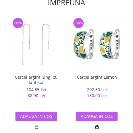
IMPREUNA
-15%
-38%
Cercei argint lungi cu
Cercei argint Lemon
lantisor
104,55 Lei
292,50 Lei
88,90 Lei
180,00 Lei
ADAUGA IN COS
ADAUGA IN COS