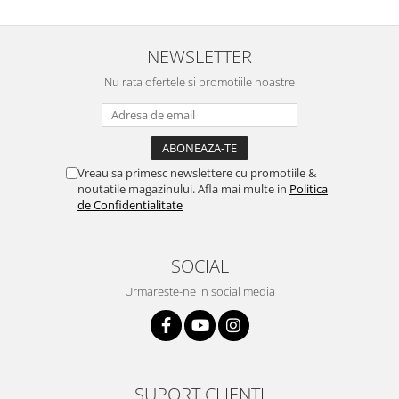
NEWSLETTER
Nu rata ofertele si promotiile noastre
Vreau sa primesc newslettere cu promotiile &
noutatile magazinului. Afla mai multe in
Politica
de Confidentialitate
SOCIAL
Urmareste-ne in social media
SUPORT CLIENTI