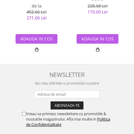
de la
228,68 Lei
452,66 Lei
170,00 Lei
271,00 Lei
ADAUGA IN COS
ADAUGA IN COS
NEWSLETTER
Nu rata ofertele si promotiile noastre
Vreau sa primesc newslettere cu promotiile &
noutatile magazinului. Afla mai multe in
Politica
de Confidentialitate