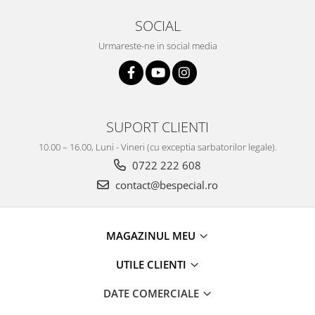
SOCIAL
Urmareste-ne in social media
SUPORT CLIENTI
10.00 – 16.00, Luni - Vineri (cu exceptia sarbatorilor legale).
0722 222 608
contact@bespecial.ro
MAGAZINUL MEU
UTILE CLIENTI
DATE COMERCIALE