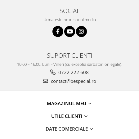
SOCIAL
Urmareste-ne in social media
SUPORT CLIENTI
10.00 – 16.00, Luni - Vineri (cu exceptia sarbatorilor legale).
0722 222 608
contact@bespecial.ro
MAGAZINUL MEU
UTILE CLIENTI
DATE COMERCIALE