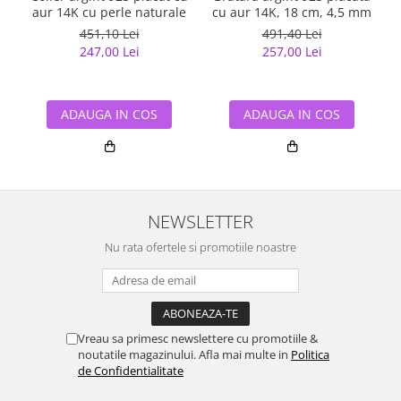
aur 14K cu perle naturale
cu aur 14K, 18 cm, 4,5 mm
451,10 Lei
491,40 Lei
247,00 Lei
257,00 Lei
ADAUGA IN COS
ADAUGA IN COS
NEWSLETTER
Nu rata ofertele si promotiile noastre
Vreau sa primesc newslettere cu promotiile &
noutatile magazinului. Afla mai multe in
Politica
de Confidentialitate