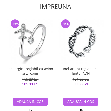
IMPREUNA
-36%
-45%
Inel argint reglabil cu avion
Inel argint reglabil cu
si zirconii
lantul ADN
165,23 Lei
181,29 Lei
105,00 Lei
99,00 Lei
ADAUGA IN COS
ADAUGA IN COS