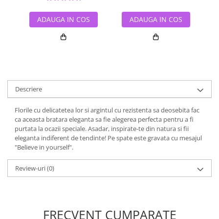
ADAUGA IN COS
ADAUGA IN COS
Descriere
Florile cu delicatetea lor si argintul cu rezistenta sa deosebita fac
ca aceasta bratara eleganta sa fie alegerea perfecta pentru a fi
purtata la ocazii speciale. Asadar, inspirate-te din natura si fii
eleganta indiferent de tendinte! Pe spate este gravata cu mesajul
"Believe in yourself".
Review-uri
(0)
FRECVENT CUMPARATE