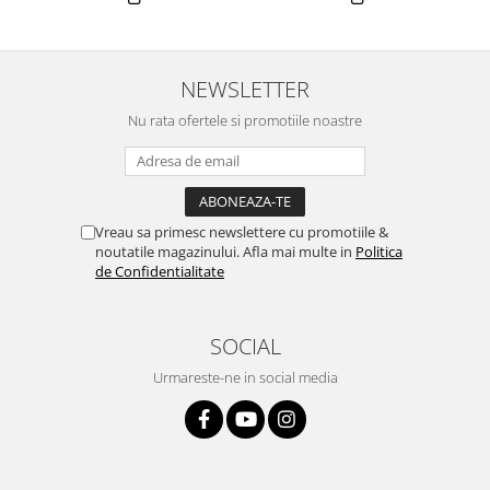
NEWSLETTER
Nu rata ofertele si promotiile noastre
Vreau sa primesc newslettere cu promotiile &
noutatile magazinului. Afla mai multe in
Politica
de Confidentialitate
SOCIAL
Urmareste-ne in social media