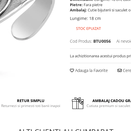
Pietre:
Fara pietre
Ambalaj:
Cutie bijuterii si saculet 
Lungime
:
18 cm
STOC EPUIZAT
Cod Produs:
BTU0056
Ai nevoi
La achizitionarea acestui produs pr
Adauga la Favorite
Cere 
RETUR SIMPLU
AMBALAJ CADOU GR
Returnezi si primesti toti banii inapoi
Cutiuta premium si saculet