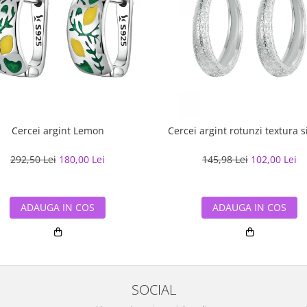
Cercei argint Lemon
Cercei argint rotunzi textura 
292,50 Lei
180,00 Lei
145,98 Lei
102,00 Lei
ADAUGA IN COS
ADAUGA IN COS
SOCIAL