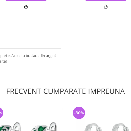
aparte. Aceasta bratara din argint
a ta!
FRECVENT CUMPARATE IMPREUNA
%
-30%