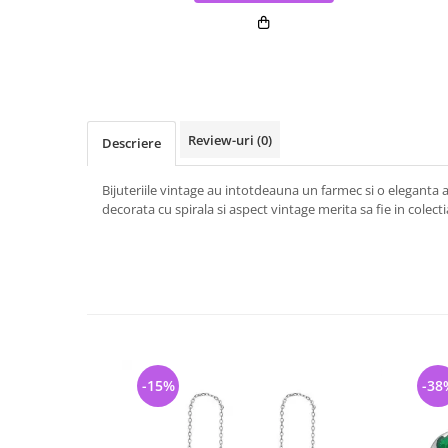
Review-uri
(0)
Descriere
Bijuteriile vintage au intotdeauna un farmec si o eleganta 
decorata cu spirala si aspect vintage merita sa fie in colecti
-15%
-38