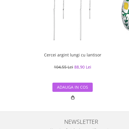
Cercei argint lungi cu lantisor
104,55 Lei
88,90 Lei
ADAUGA IN COS
NEWSLETTER