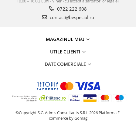
10.00 – 16.00, Luni - Vineri (cu exceptia sarbatorilor legale).
0722 222 608
contact@bespecial.ro
MAGAZINUL MEU
UTILE CLIENTI
DATE COMERCIALE
©Copyright S.C. Admis Consultants S.R.L 2026
Platforma E-
commerce by Gomag