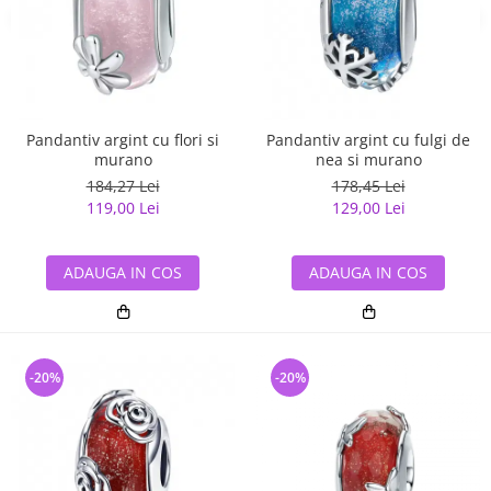
Pandantiv argint cu flori si
Pandantiv argint cu fulgi de
murano
nea si murano
184,27 Lei
178,45 Lei
119,00 Lei
129,00 Lei
ADAUGA IN COS
ADAUGA IN COS
-20%
-20%