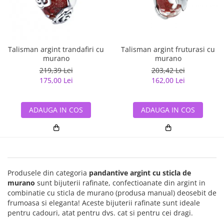
Talisman argint trandafiri cu
Talisman argint fruturasi cu
murano
murano
219,39 Lei
203,42 Lei
175,00 Lei
162,00 Lei
ADAUGA IN COS
ADAUGA IN COS
Produsele din categoria
pandantive argint cu sticla de
murano
sunt bijuterii rafinate, confectioanate din argint in
combinatie cu sticla de murano (produsa manual) deosebit de
frumoasa si eleganta! Aceste bijuterii rafinate sunt ideale
pentru cadouri, atat pentru dvs. cat si pentru cei dragi.