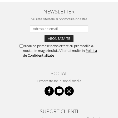
NEWSLETTER
Nu rata ofertele si promotiile noastre
Vreau sa primesc newslettere cu promotiile &
noutatile magazinului. Afla mai multe in
Politica
de Confidentialitate
SOCIAL
Urmareste-ne in social media
SUPORT CLIENTI