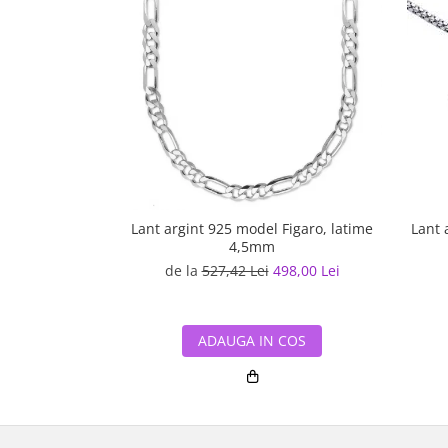
Lant argint 925 model Figaro, latime
Lant 
4,5mm
de la
527,42 Lei
498,00 Lei
ADAUGA IN COS