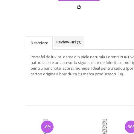
Review-uri
(1)
Descriere
Portofel de lux pt. dama din piele naturala Lorenti PORT524
naturala este un accesoriu sigur si usor de folosit, cu mul
pentru bancnote, acte si monede. Ideal pentru cadou (port
carton originala branduita cu marca producatorului).
-6%
-36