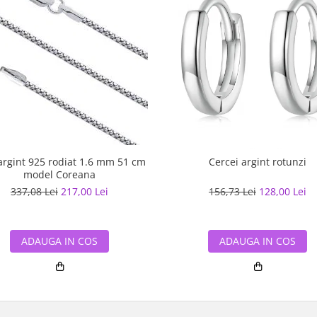
argint 925 rodiat 1.6 mm 51 cm
Cercei argint rotunzi
model Coreana
337,08 Lei
217,00 Lei
156,73 Lei
128,00 Lei
ADAUGA IN COS
ADAUGA IN COS