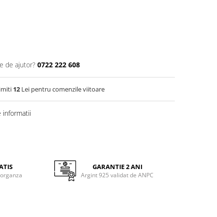
e de ajutor?
0722 222 608
imiti
12
Lei pentru comenzile viitoare
informatii
ATIS
GARANTIE 2 ANI
 organza
Argint 925 validat de ANPC