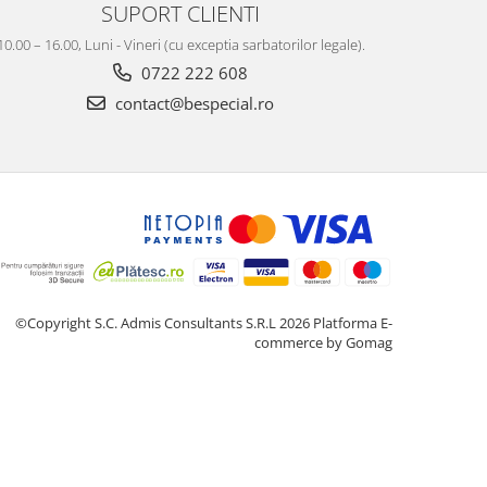
SUPORT CLIENTI
10.00 – 16.00, Luni - Vineri (cu exceptia sarbatorilor legale).
0722 222 608
contact@bespecial.ro
©Copyright S.C. Admis Consultants S.R.L 2026
Platforma E-
commerce by Gomag