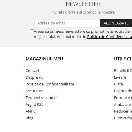
NEWSLETTER
Nu rata ofertele si promotiile noastre
Vreau sa primesc newslettere cu promotiile & noutatile
magazinului. Afla mai multe in
Politica de Confidentialit
MAGAZINUL MEU
UTILE C
Contact
Beneficii C
Despre noi
Livrare
Politica de Confidentialitate
Plata
Securitate
Politica d
Termeni si conditii
Formular 
Argint 925
Ambalare 
ANPC
Reduceri 
Blog
Cum cum