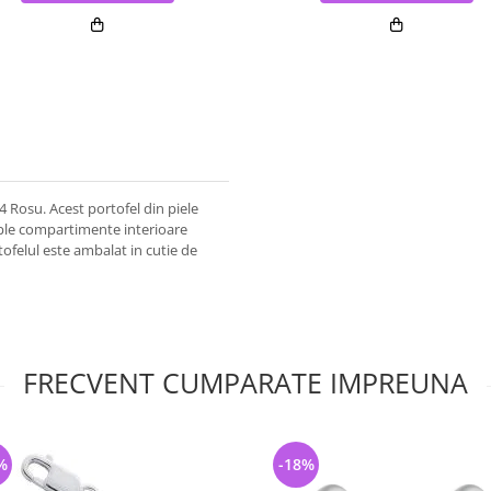
 Rosu. Acest portofel din piele
tiple compartimente interioare
ofelul este ambalat in cutie de
FRECVENT CUMPARATE IMPREUNA
%
-18%