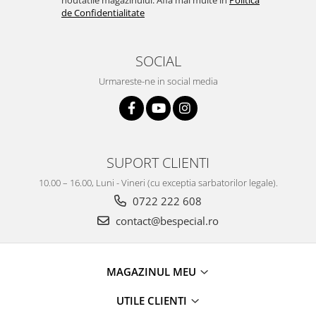
noutatile magazinului. Afla mai multe in
Politica
de Confidentialitate
SOCIAL
Urmareste-ne in social media
SUPORT CLIENTI
10.00 – 16.00, Luni - Vineri (cu exceptia sarbatorilor legale).
0722 222 608
contact@bespecial.ro
MAGAZINUL MEU
UTILE CLIENTI