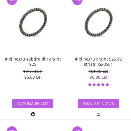
Inel negru subtire din argint
Inel negru argint 925 cu
925
striatii ISX0501
101,78 Lei
101,78 Lei
96,00 Lei
96,00 Lei
ADAUGA IN COS
ADAUGA IN COS