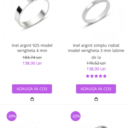
Inel argint 925 model
Inel argint simplu rodiat
verigheta 4 mm
model verigheta 3 mm latime
183,74 Lei
de la
138,00 Lei
170,52 Lei
138,00 Lei
ADAUGA IN COS
ADAUGA IN COS
-20%
-22%