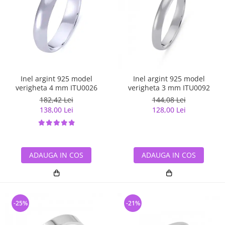
Inel argint 925 model
Inel argint 925 model
verigheta 4 mm ITU0026
verigheta 3 mm ITU0092
182,42 Lei
144,08 Lei
138,00 Lei
128,00 Lei
ADAUGA IN COS
ADAUGA IN COS
-25%
-21%