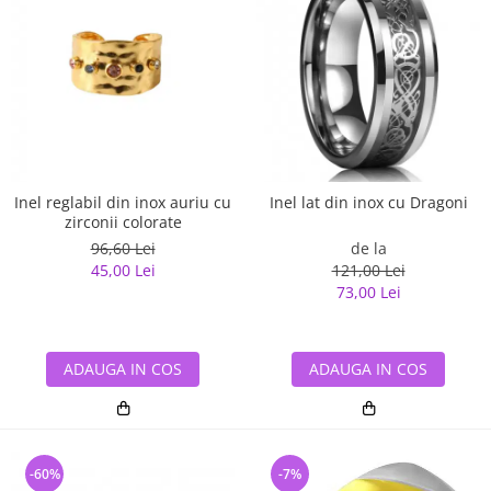
Inel reglabil din inox auriu cu
Inel lat din inox cu Dragoni
zirconii colorate
96,60 Lei
de la
45,00 Lei
121,00 Lei
73,00 Lei
ADAUGA IN COS
ADAUGA IN COS
-60%
-7%