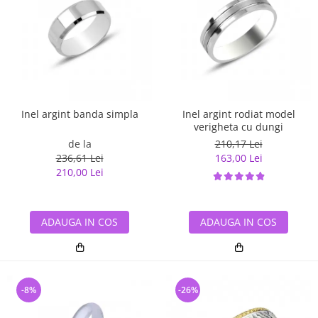
Inel argint banda simpla
Inel argint rodiat model
verigheta cu dungi
de la
210,17 Lei
236,61 Lei
163,00 Lei
210,00 Lei
ADAUGA IN COS
ADAUGA IN COS
-8%
-26%