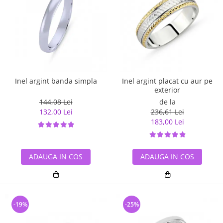
Inel argint banda simpla
Inel argint placat cu aur pe
exterior
144,08 Lei
de la
132,00 Lei
236,61 Lei
183,00 Lei
ADAUGA IN COS
ADAUGA IN COS
-19%
-25%