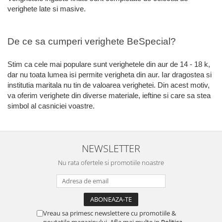
verighete late si masive.
De ce sa cumperi verighete BeSpecial?
Stim ca cele mai populare sunt verighetele din aur de 14 - 18 k,
dar nu toata lumea isi permite verigheta din aur. Iar dragostea si
institutia maritala nu tin de valoarea verighetei. Din acest motiv,
va oferim verighete din diverse materiale, ieftine si care sa stea
simbol al casniciei voastre.
NEWSLETTER
Nu rata ofertele si promotiile noastre
Vreau sa primesc newslettere cu promotiile &