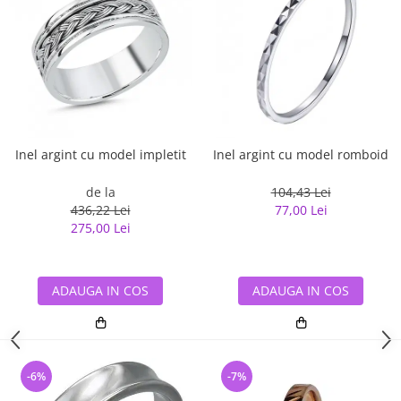
Inel argint cu model impletit
Inel argint cu model romboid
de la
104,43 Lei
436,22 Lei
77,00 Lei
275,00 Lei
ADAUGA IN COS
ADAUGA IN COS
-6%
-7%