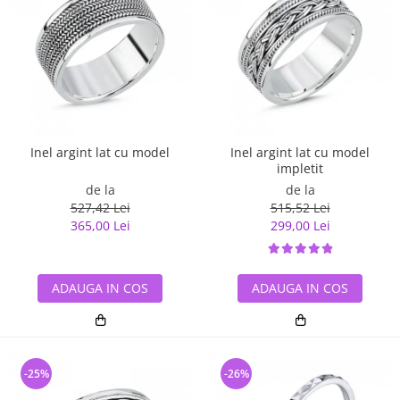
Inel argint lat cu model
Inel argint lat cu model
impletit
de la
de la
527,42 Lei
515,52 Lei
365,00 Lei
299,00 Lei
ADAUGA IN COS
ADAUGA IN COS
-25%
-26%