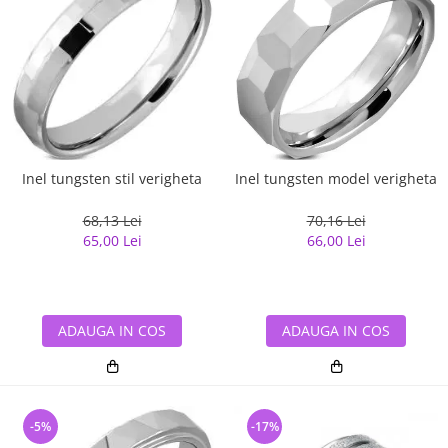
Inel tungsten stil verigheta
Inel tungsten model verigheta
68,13 Lei
70,16 Lei
65,00 Lei
66,00 Lei
ADAUGA IN COS
ADAUGA IN COS
-5%
-17%