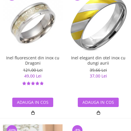
Inel elegant din otel inox cu
Inel fluorescent din inox cu
dungi aurii
Dragoni
39,66 Lei
121,00 Lei
37,00 Lei
49,00 Lei
ADAUGA IN COS
ADAUGA IN COS
-60%
-8%