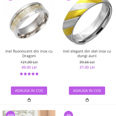
Inel elegant din otel inox cu
Inel fluorescent din inox cu
dungi aurii
Dragoni
39,66 Lei
121,00 Lei
37,00 Lei
49,00 Lei
ADAUGA IN COS
ADAUGA IN COS
-60%
-8%