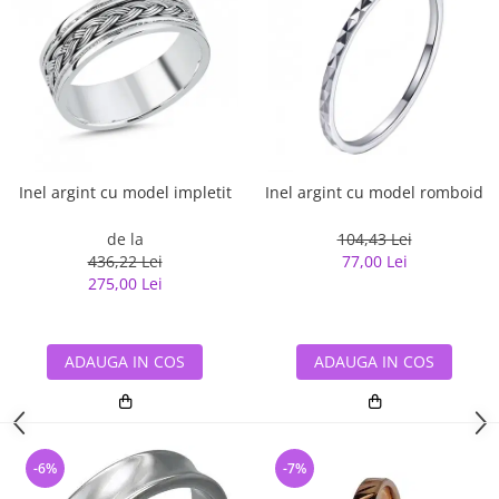
Inel argint cu model impletit
Inel argint cu model romboid
de la
104,43 Lei
436,22 Lei
77,00 Lei
275,00 Lei
ADAUGA IN COS
ADAUGA IN COS
-6%
-7%