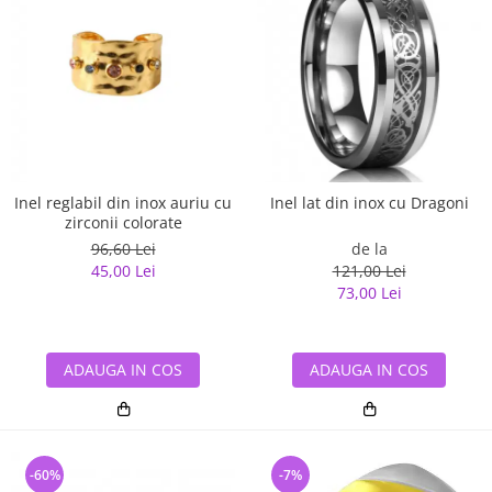
Inel reglabil din inox auriu cu
Inel lat din inox cu Dragoni
zirconii colorate
96,60 Lei
de la
45,00 Lei
121,00 Lei
73,00 Lei
ADAUGA IN COS
ADAUGA IN COS
-60%
-7%