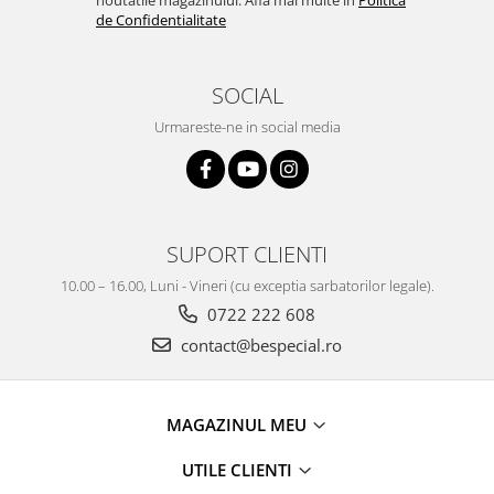
noutatile magazinului. Afla mai multe in
Politica
de Confidentialitate
SOCIAL
Urmareste-ne in social media
SUPORT CLIENTI
10.00 – 16.00, Luni - Vineri (cu exceptia sarbatorilor legale).
0722 222 608
contact@bespecial.ro
MAGAZINUL MEU
UTILE CLIENTI