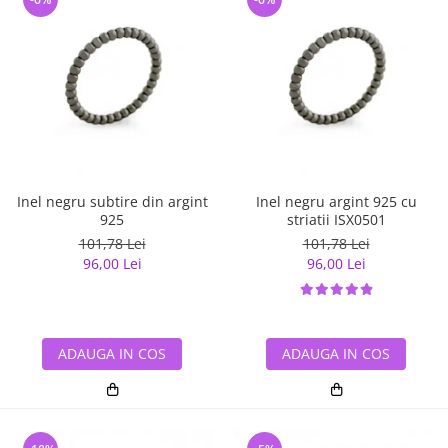
Inel negru subtire din argint
Inel negru argint 925 cu
925
striatii ISX0501
101,78 Lei
101,78 Lei
96,00 Lei
96,00 Lei
ADAUGA IN COS
ADAUGA IN COS