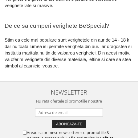
verighete late si masive.
De ce sa cumperi verighete BeSpecial?
Stim ca cele mai populare sunt verighetele din aur de 14 - 18 k,
dar nu toata lumea isi permite verigheta din aur. Iar dragostea si
institutia maritala nu tin de valoarea verighetei. Din acest motiv,
va oferim verighete din diverse materiale, ieftine si care sa stea
simbol al casniciei voastre.
NEWSLETTER
Nu rata ofertele si promotiile noastre
Vreau sa primesc newslettere cu promotiile &