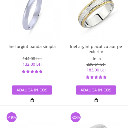
Inel argint banda simpla
Inel argint placat cu aur pe
exterior
144,08 Lei
de la
132,00 Lei
236,61 Lei
183,00 Lei
ADAUGA IN COS
ADAUGA IN COS
-19%
-25%