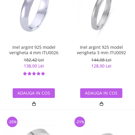
Inel argint 925 model
Inel argint 925 model
verigheta 4 mm ITU0026
verigheta 3 mm ITU0092
182,42 Lei
144,08 Lei
138,00 Lei
128,00 Lei
ADAUGA IN COS
ADAUGA IN COS
-25%
-21%