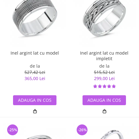
Inel argint lat cu model
Inel argint lat cu model
impletit
de la
de la
527,42 Lei
515,52 Lei
365,00 Lei
299,00 Lei
ADAUGA IN COS
ADAUGA IN COS
-25%
-26%