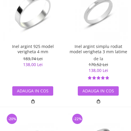
Inel argint 925 model
Inel argint simplu rodiat
verigheta 4 mm
model verigheta 3 mm latime
183,74 Lei
de la
138,00 Lei
170,52 Lei
138,00 Lei
ADAUGA IN COS
ADAUGA IN COS
-20%
-22%