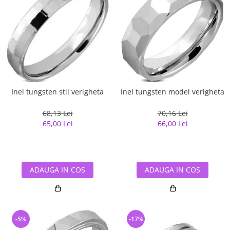
Inel tungsten stil verigheta
Inel tungsten model verigheta
68,13 Lei
70,16 Lei
65,00 Lei
66,00 Lei
ADAUGA IN COS
ADAUGA IN COS
-5%
-17%