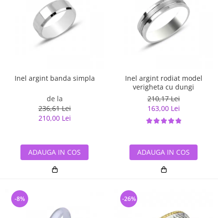
Inel argint banda simpla
Inel argint rodiat model
verigheta cu dungi
de la
210,17 Lei
236,61 Lei
163,00 Lei
210,00 Lei
ADAUGA IN COS
ADAUGA IN COS
-8%
-26%