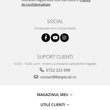
noutatile magazinului. Afla mai multe in
Politica
de Confidentialitate
SOCIAL
Urmareste-ne in social media
SUPORT CLIENTI
10.00 – 16.00, Luni - Vineri (cu exceptia sarbatorilor legale).
0722 222 608
contact@bespecial.ro
MAGAZINUL MEU
UTILE CLIENTI