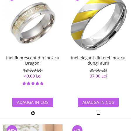
Inel elegant din otel inox cu
Inel fluorescent din inox cu
dungi aurii
Dragoni
39,66 Lei
121,00 Lei
37,00 Lei
49,00 Lei
ADAUGA IN COS
ADAUGA IN COS
-60%
-8%