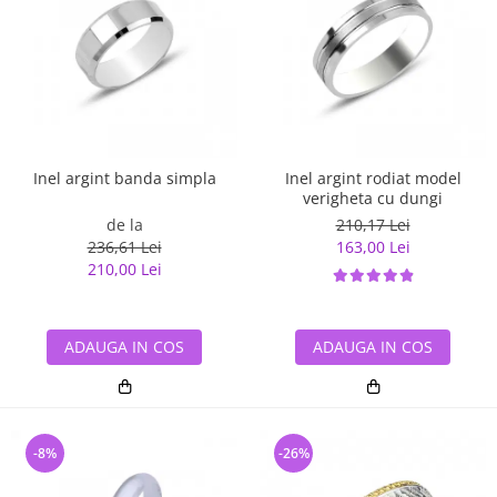
Inel argint banda simpla
Inel argint rodiat model
verigheta cu dungi
de la
210,17 Lei
236,61 Lei
163,00 Lei
210,00 Lei
ADAUGA IN COS
ADAUGA IN COS
-8%
-26%