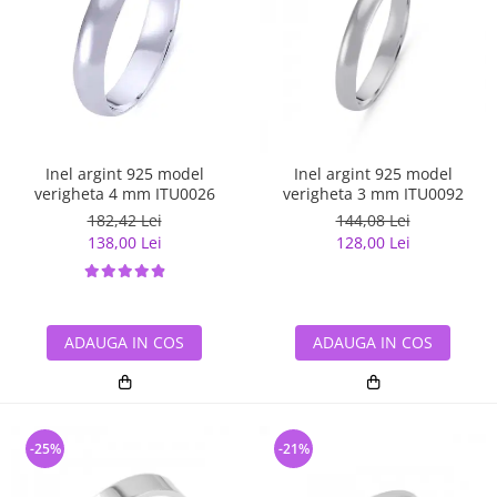
Inel argint 925 model
Inel argint 925 model
verigheta 4 mm ITU0026
verigheta 3 mm ITU0092
182,42 Lei
144,08 Lei
138,00 Lei
128,00 Lei
ADAUGA IN COS
ADAUGA IN COS
-25%
-21%