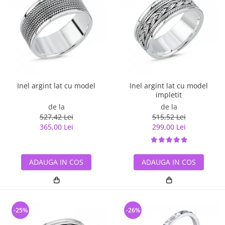
Inel argint lat cu model
Inel argint lat cu model
impletit
de la
de la
527,42 Lei
515,52 Lei
365,00 Lei
299,00 Lei
ADAUGA IN COS
ADAUGA IN COS
-25%
-26%