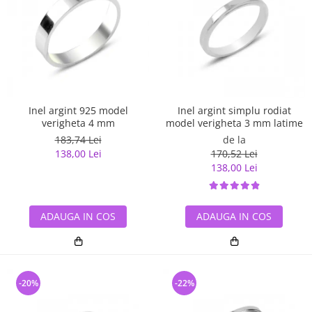
Inel argint 925 model
Inel argint simplu rodiat
verigheta 4 mm
model verigheta 3 mm latime
183,74 Lei
de la
138,00 Lei
170,52 Lei
138,00 Lei
ADAUGA IN COS
ADAUGA IN COS
-20%
-22%