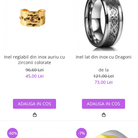
Inel reglabil din inox auriu cu
Inel lat din inox cu Dragoni
zirconii colorate
96,60 Lei
de la
45,00 Lei
121,00 Lei
73,00 Lei
ADAUGA IN COS
ADAUGA IN COS
-60%
-7%