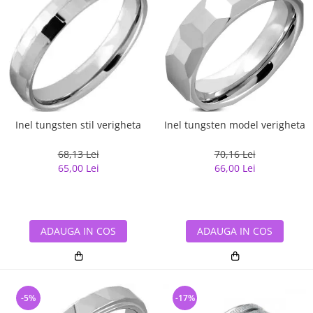
Inel tungsten stil verigheta
Inel tungsten model verigheta
68,13 Lei
70,16 Lei
65,00 Lei
66,00 Lei
ADAUGA IN COS
ADAUGA IN COS
-5%
-17%