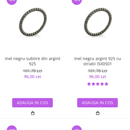
Inel negru subtire din argint
Inel negru argint 925 cu
925
striatii ISX0501
101,78 Lei
101,78 Lei
96,00 Lei
96,00 Lei
ADAUGA IN COS
ADAUGA IN COS