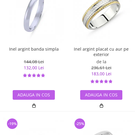
Inel argint banda simpla
Inel argint placat cu aur pe
exterior
144,08 Lei
de la
132,00 Lei
236,61 Lei
183,00 Lei
ADAUGA IN COS
ADAUGA IN COS
-19%
-25%