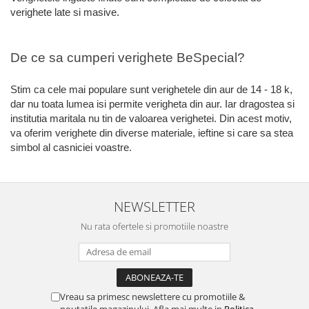
verighete late si masive.
De ce sa cumperi verighete BeSpecial?
Stim ca cele mai populare sunt verighetele din aur de 14 - 18 k,
dar nu toata lumea isi permite verigheta din aur. Iar dragostea si
institutia maritala nu tin de valoarea verighetei. Din acest motiv,
va oferim verighete din diverse materiale, ieftine si care sa stea
simbol al casniciei voastre.
NEWSLETTER
Nu rata ofertele si promotiile noastre
Vreau sa primesc newslettere cu promotiile &