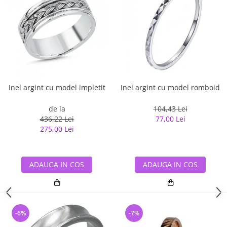
Inel argint cu model impletit
Inel argint cu model romboid
de la
104,43 Lei
436,22 Lei
77,00 Lei
275,00 Lei
ADAUGA IN COS
ADAUGA IN COS
-6%
-7%