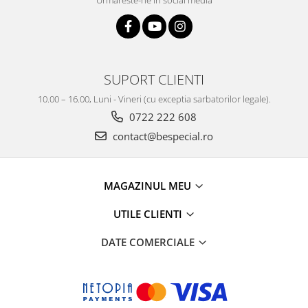
Urmareste-ne in social media
SUPORT CLIENTI
10.00 – 16.00, Luni - Vineri (cu exceptia sarbatorilor legale).
0722 222 608
contact@bespecial.ro
MAGAZINUL MEU
UTILE CLIENTI
DATE COMERCIALE