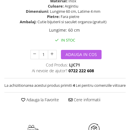
Material:
Inox
Culoare:
Argintiu
Dimensiuni:
Lungime 60 cm, Latime 4 mm
Pietre:
Fara pietre
Ambalaj:
Cutie bijuterii si saculet organza (gratuit)
Lungime
:
60 cm
IN STOC
ADAUGA IN COS
Cod Produs:
LJC71
Ai nevoie de ajutor?
0722 222 608
La achizitionarea acestui produs primiti
4
Lei pentru comenzile viitoare
Adauga la Favorite
Cere informatii