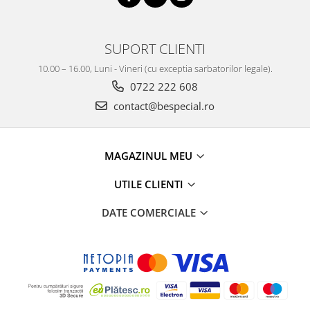
SUPORT CLIENTI
10.00 – 16.00, Luni - Vineri (cu exceptia sarbatorilor legale).
0722 222 608
contact@bespecial.ro
MAGAZINUL MEU
UTILE CLIENTI
DATE COMERCIALE