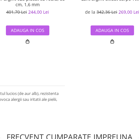
cm, 1,6 mm
401,70 Lei
244,00 Lei
de la
342,36 Lei
269,00 Le
ADAUGA IN COS
ADAUGA IN COS
ul lucios (de aur alb), rezistenta
ca alergii sau iritatii ale pielii,
FRECVENT CUMPARATE IMPREUNA