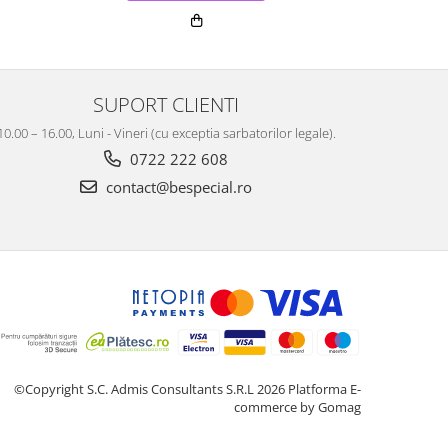
SUPORT CLIENTI
10.00 – 16.00, Luni - Vineri (cu exceptia sarbatorilor legale).
0722 222 608
contact@bespecial.ro
©Copyright S.C. Admis Consultants S.R.L 2026
Platforma E-
commerce by Gomag