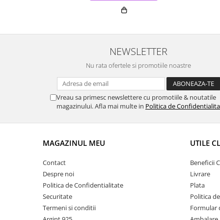
NEWSLETTER
Nu rata ofertele si promotiile noastre
Vreau sa primesc newslettere cu promotiile & noutatile
magazinului. Afla mai multe in
Politica de Confidentialit
MAGAZINUL MEU
UTILE C
Contact
Beneficii C
Despre noi
Livrare
Politica de Confidentialitate
Plata
Securitate
Politica d
Termeni si conditii
Formular 
Argint 925
Ambalare 