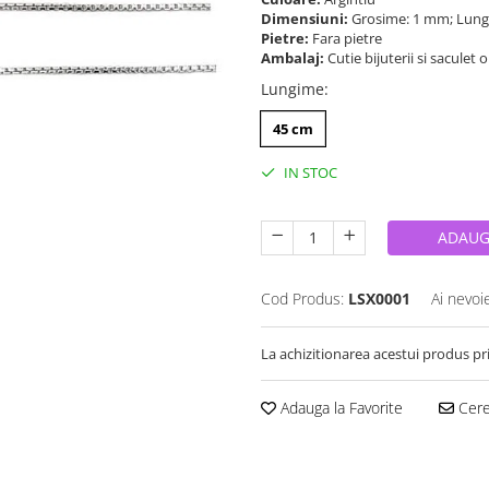
Dimensiuni:
Grosime: 1 mm; Lung
Pietre:
Fara pietre
Ambalaj:
Cutie bijuterii si saculet 
Lungime
:
45 cm
IN STOC
ADAUG
Cod Produs:
LSX0001
Ai nevoi
La achizitionarea acestui produs pr
Adauga la Favorite
Cere 