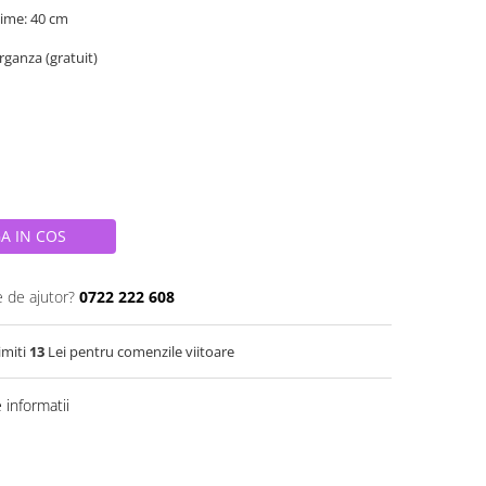
ime: 40 cm
organza (gratuit)
A IN COS
e de ajutor?
0722 222 608
imiti
13
Lei pentru comenzile viitoare
informatii