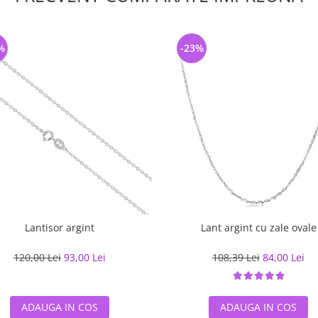
%
-23%
Lantisor argint
Lant argint cu zale ovale
120,00 Lei
93,00 Lei
108,39 Lei
84,00 Lei
ADAUGA IN COS
ADAUGA IN COS