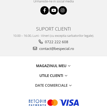
Urmareste-ne in social media
SUPORT CLIENTI
10.00 – 16.00, Luni - Vineri (cu exceptia sarbatorilor legale).
0722 222 608
contact@bespecial.ro
MAGAZINUL MEU
UTILE CLIENTI
DATE COMERCIALE