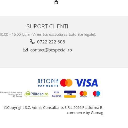
SUPORT CLIENTI
10.00 – 16.00, Luni - Vineri (cu exceptia sarbatorilor legale).
0722 222 608
contact@bespecial.ro
©Copyright S.C. Admis Consultants S.R.L 2026
Platforma E-
commerce by Gomag