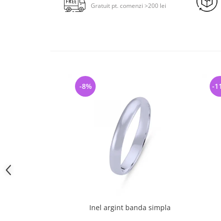
Gratuit pt. comenzi >200 lei
-8%
-1
Inel argint banda simpla