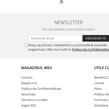
NEWSLETTER
Nu rata ofertele si promotiile noastre
Vreau sa primesc newslettere cu promotiile & noutatile
magazinului. Afla mai multe in
Politica de Confidentialit
MAGAZINUL MEU
UTILE C
Contact
Beneficii C
Despre noi
Livrare
Politica de Confidentialitate
Plata
Securitate
Politica d
Termeni si conditii
Formular 
Argint 925
Ambalare 