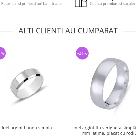
Returnezi si primesti toti banii inapoi
Cutiuta premium si saculet
ALTI CLIENTI AU CUMPARAT
1%
-21%
Inel argint banda simpla
Inel argint tip verigheta simpl
mm latime, placat cu rodi