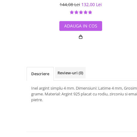
144,08 Lei
132,00 Lei
ADAUGA IN COS
Review-uri
(0)
Descriere
Inel argint simplu 4 mm. Dimensiuni: Latime 4 mm, Grosim
grame. Material: Argint 925 placat cu rodiu, zirconiu si email
pietre.