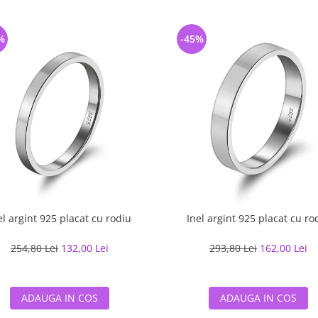
%
-45%
el argint 925 placat cu rodiu
Inel argint 925 placat cu ro
254,80 Lei
132,00 Lei
293,80 Lei
162,00 Lei
ADAUGA IN COS
ADAUGA IN COS