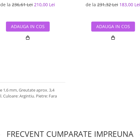
de la
236,61 Lei
210,00 Lei
de la
231,32 Lei
183,00 Le
ADAUGA IN COS
ADAUGA IN COS
e 1,6 mm, Greutate aprox. 3,4
. Culoare: Argintiu. Pietre: Fara
FRECVENT CUMPARATE IMPREUNA