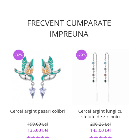
FRECVENT CUMPARATE
IMPREUNA
-32%
-29%
Cercei argint pasari colibri
Cercei argint lungi cu
stelute de zirconiu
199,00 Lei
200,26 Lei
135,00 Lei
143,00 Lei