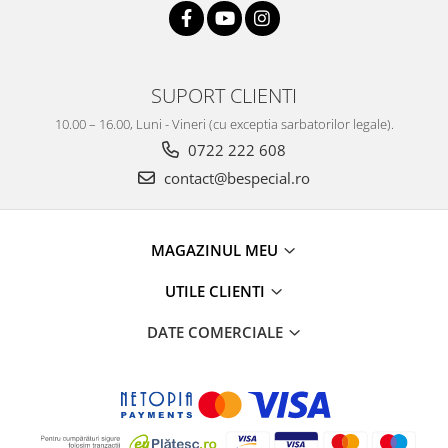
SUPORT CLIENTI
10.00 – 16.00, Luni - Vineri (cu exceptia sarbatorilor legale).
0722 222 608
contact@bespecial.ro
MAGAZINUL MEU
UTILE CLIENTI
DATE COMERCIALE