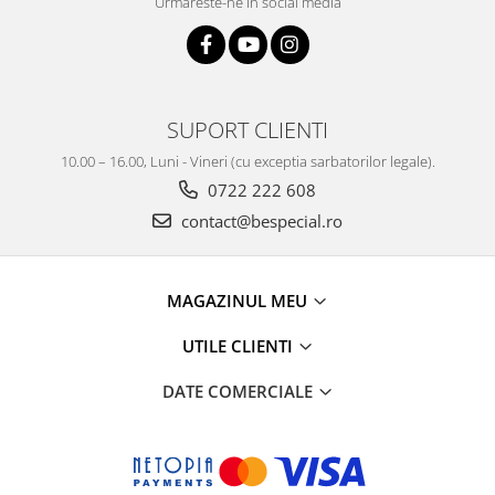
Urmareste-ne in social media
SUPORT CLIENTI
10.00 – 16.00, Luni - Vineri (cu exceptia sarbatorilor legale).
0722 222 608
contact@bespecial.ro
MAGAZINUL MEU
UTILE CLIENTI
DATE COMERCIALE