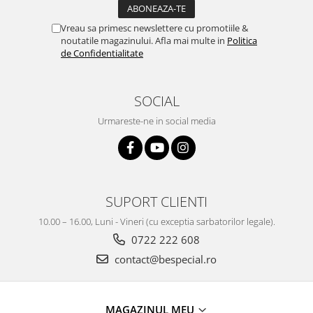
Vreau sa primesc newslettere cu promotiile &
noutatile magazinului. Afla mai multe in
Politica
de Confidentialitate
SOCIAL
Urmareste-ne in social media
SUPORT CLIENTI
10.00 – 16.00, Luni - Vineri (cu exceptia sarbatorilor legale).
0722 222 608
contact@bespecial.ro
MAGAZINUL MEU