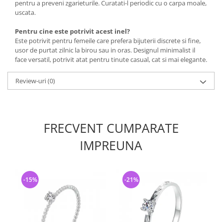
pentru a preveni zgarieturile. Curatati-l periodic cu o carpa moale,
uscata.
Pentru cine este potrivit acest inel?
Este potrivit pentru femeile care prefera bijuterii discrete si fine,
usor de purtat zilnic la birou sau in oras. Designul minimalist il
face versatil, potrivit atat pentru tinute casual, cat si mai elegante.
Review-uri
(0)
FRECVENT CUMPARATE
IMPREUNA
-15%
-21%