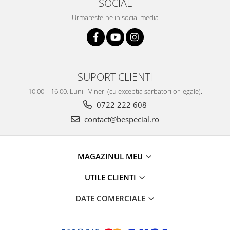
SOCIAL
Urmareste-ne in social media
SUPORT CLIENTI
10.00 – 16.00, Luni - Vineri (cu exceptia sarbatorilor legale).
0722 222 608
contact@bespecial.ro
MAGAZINUL MEU
UTILE CLIENTI
DATE COMERCIALE