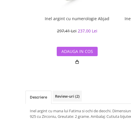
Inel argint cu numerologie Abjad
Ine
297,41 Lei
237,00 Lei
ADAUGA IN COS
Review-uri
(2)
Descriere
Inel argint cu mana lui Fatima si ochi de deochi. Dimensiuni
925 cu Zirconiu, Greutate: 2 grame. Ambalaj: Cutiuta bijuteri