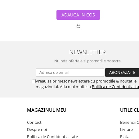
ADAUGA IN COS
NEWSLETTER
Nu rata ofertele si promotiile noastre
Vreau sa primesc newslettere cu promotiile & noutatile
magazinului. Afla mai multe in
Politica de Confidentialit
MAGAZINUL MEU
UTILE C
Contact
Beneficii C
Despre noi
Livrare
Politica de Confidentialitate
Plata