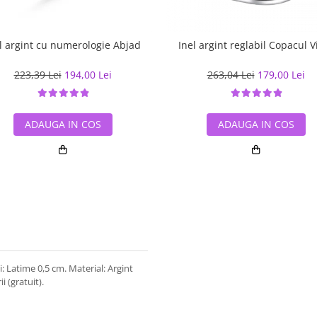
l argint cu numerologie Abjad
Inel argint reglabil Copacul Vi
223,39 Lei
194,00 Lei
263,04 Lei
179,00 Lei
ADAUGA IN COS
ADAUGA IN COS
: Latime 0,5 cm. Material: Argint
i (gratuit).