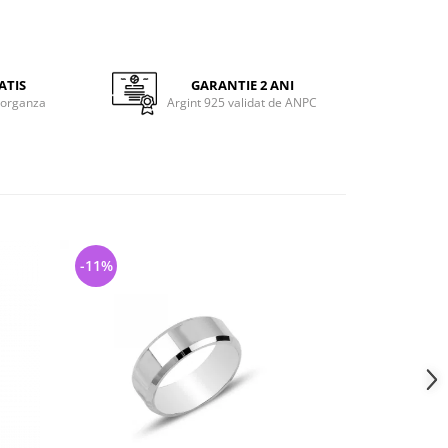
ATIS
GARANTIE 2 ANI
 organza
Argint 925 validat de ANPC
-11%
-31%