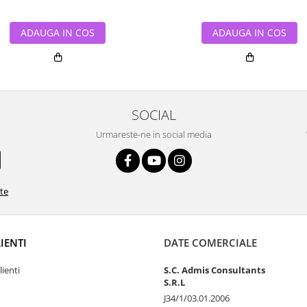
ADAUGA IN COS
ADAUGA IN COS
SOCIAL
Urmareste-ne in social media
ate
LIENTI
DATE COMERCIALE
lienti
S.C. Admis Consultants
S.R.L
J34/1/03.01.2006