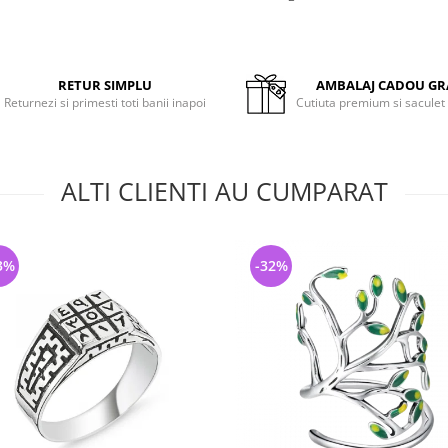
RETUR SIMPLU
AMBALAJ CADOU GR
Returnezi si primesti toti banii inapoi
Cutiuta premium si saculet
ALTI CLIENTI AU CUMPARAT
3%
-32%