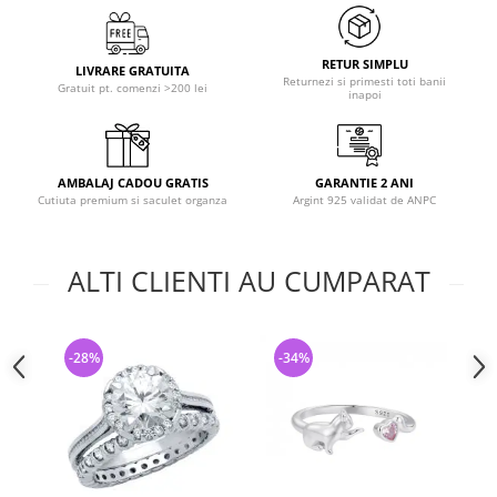
RETUR SIMPLU
LIVRARE GRATUITA
Returnezi si primesti toti banii
Gratuit pt. comenzi >200 lei
inapoi
AMBALAJ CADOU GRATIS
GARANTIE 2 ANI
Cutiuta premium si saculet organza
Argint 925 validat de ANPC
ALTI CLIENTI AU CUMPARAT
-28%
-34%
-