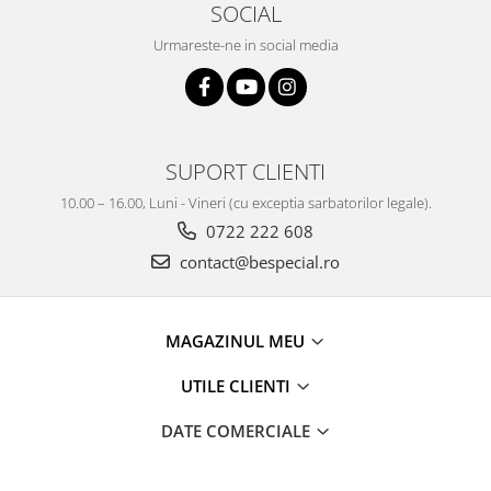
SOCIAL
Urmareste-ne in social media
SUPORT CLIENTI
10.00 – 16.00, Luni - Vineri (cu exceptia sarbatorilor legale).
0722 222 608
contact@bespecial.ro
MAGAZINUL MEU
UTILE CLIENTI
DATE COMERCIALE