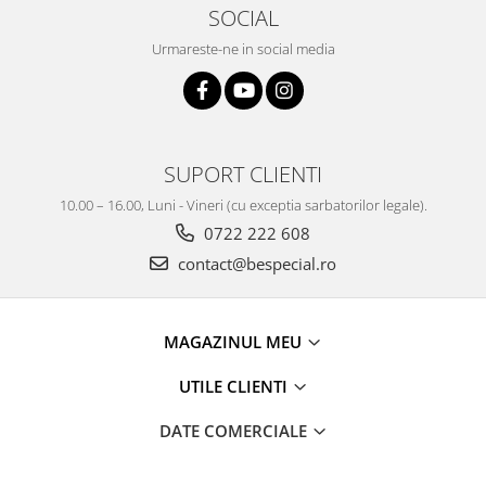
SOCIAL
Urmareste-ne in social media
SUPORT CLIENTI
10.00 – 16.00, Luni - Vineri (cu exceptia sarbatorilor legale).
0722 222 608
contact@bespecial.ro
MAGAZINUL MEU
UTILE CLIENTI
DATE COMERCIALE