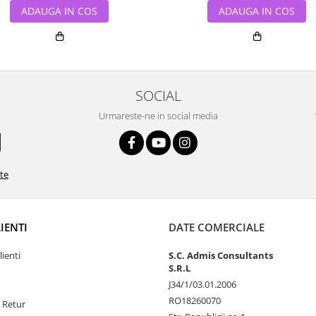
ADAUGA IN COS
ADAUGA IN COS
SOCIAL
Urmareste-ne in social media
ate
LIENTI
DATE COMERCIALE
lienti
S.C. Admis Consultants
S.R.L
J34/1/03.01.2006
RO18260070
e Retur