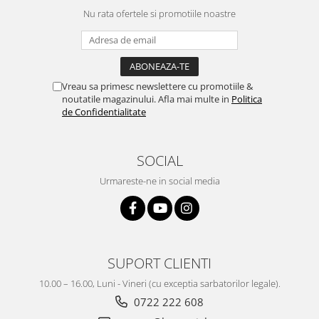
Nu rata ofertele si promotiile noastre
Vreau sa primesc newslettere cu promotiile &
noutatile magazinului. Afla mai multe in
Politica
de Confidentialitate
SOCIAL
Urmareste-ne in social media
SUPORT CLIENTI
10.00 – 16.00, Luni - Vineri (cu exceptia sarbatorilor legale).
0722 222 608