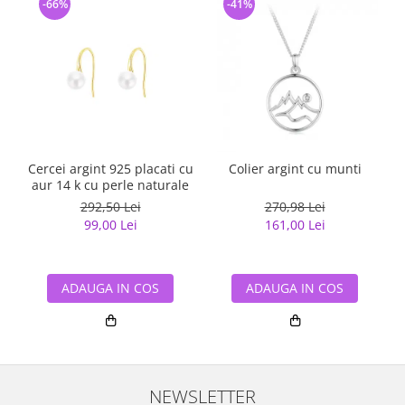
-66%
-41%
Cercei argint 925 placati cu
Colier argint cu munti
aur 14 k cu perle naturale
292,50 Lei
270,98 Lei
99,00 Lei
161,00 Lei
ADAUGA IN COS
ADAUGA IN COS
NEWSLETTER