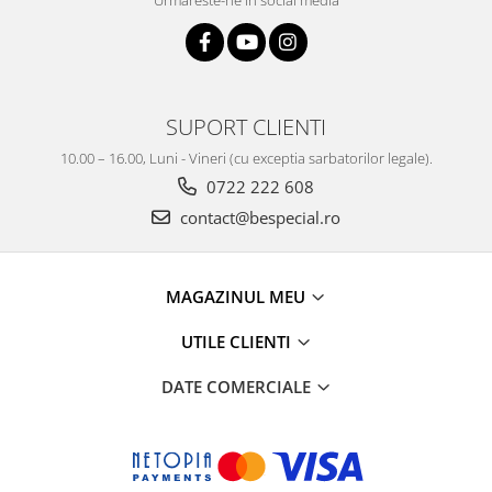
Urmareste-ne in social media
SUPORT CLIENTI
10.00 – 16.00, Luni - Vineri (cu exceptia sarbatorilor legale).
0722 222 608
contact@bespecial.ro
MAGAZINUL MEU
UTILE CLIENTI
DATE COMERCIALE