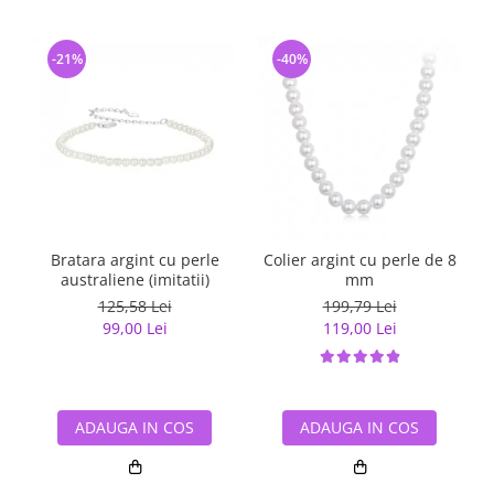
-21%
-40%
Bratara argint cu perle
Colier argint cu perle de 8
australiene (imitatii)
mm
125,58 Lei
199,79 Lei
99,00 Lei
119,00 Lei
ADAUGA IN COS
ADAUGA IN COS