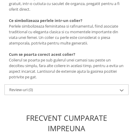
gratuit, intr-o cutiuta cu saculet de organza, pregatit pentru a fi
oferit direct.
Ce simbolizeaza perlele intr-un colier?
Perlele simbolizeaza feminitatea si rafinamentul, fiind asociate
traditional cu eleganta clasica si cu momentele importante din
viata unei femei. Un colier cu perle este considerat o piesa
atemporala, potrivita pentru multe generatii.
Cum se poarta corect acest colier?
Colierul se poarta pe sub gulerul unei camasi sau peste un
decolteu simplu, fara alte coliere in acelasi timp, pentru a evita un
aspect incarcat. Lantisorul de extensie ajuta la gasirea pozitiei
potrivite pe gat.
Review-uri
(0)
FRECVENT CUMPARATE
IMPREUNA