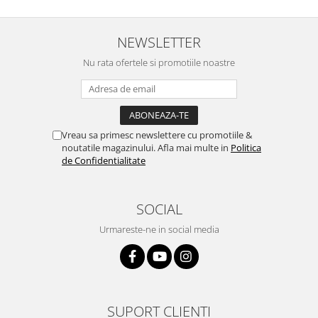
NEWSLETTER
Nu rata ofertele si promotiile noastre
Vreau sa primesc newslettere cu promotiile &
noutatile magazinului. Afla mai multe in
Politica
de Confidentialitate
SOCIAL
Urmareste-ne in social media
SUPORT CLIENTI