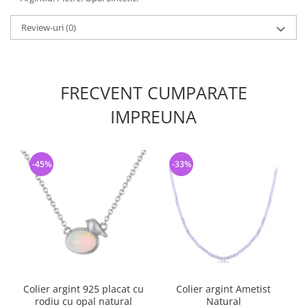
Review-uri
(0)
FRECVENT CUMPARATE
IMPREUNA
-45%
-33%
Colier argint 925 placat cu
Colier argint Ametist
rodiu cu opal natural
Natural