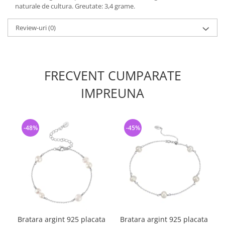
naturale de cultura. Greutate: 3,4 grame.
Review-uri
(0)
FRECVENT CUMPARATE
IMPREUNA
-48%
-45%
Bratara argint 925 placata
Bratara argint 925 placata