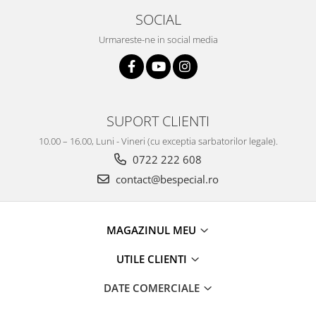
SOCIAL
Urmareste-ne in social media
SUPORT CLIENTI
10.00 – 16.00, Luni - Vineri (cu exceptia sarbatorilor legale).
0722 222 608
contact@bespecial.ro
MAGAZINUL MEU
UTILE CLIENTI
DATE COMERCIALE