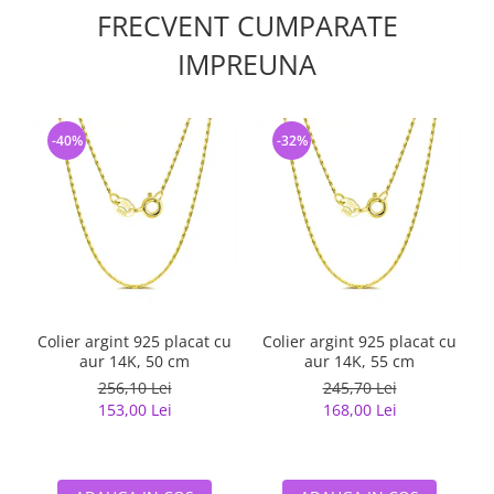
FRECVENT CUMPARATE
IMPREUNA
-40%
-32%
Colier argint 925 placat cu
Colier argint 925 placat cu
aur 14K, 50 cm
aur 14K, 55 cm
256,10 Lei
245,70 Lei
153,00 Lei
168,00 Lei