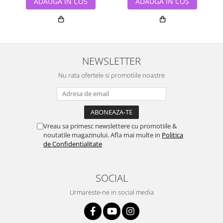
ADAUGA IN COS
ADAUGA IN COS
NEWSLETTER
Nu rata ofertele si promotiile noastre
Vreau sa primesc newslettere cu promotiile &
noutatile magazinului. Afla mai multe in
Politica
de Confidentialitate
SOCIAL
Urmareste-ne in social media