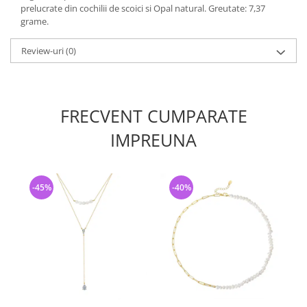
prelucrate din cochilii de scoici si Opal natural. Greutate: 7,37
grame.
Review-uri
(0)
FRECVENT CUMPARATE
IMPREUNA
-45%
-40%