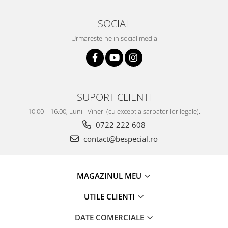
SOCIAL
Urmareste-ne in social media
SUPORT CLIENTI
10.00 – 16.00, Luni - Vineri (cu exceptia sarbatorilor legale).
0722 222 608
contact@bespecial.ro
MAGAZINUL MEU
UTILE CLIENTI
DATE COMERCIALE