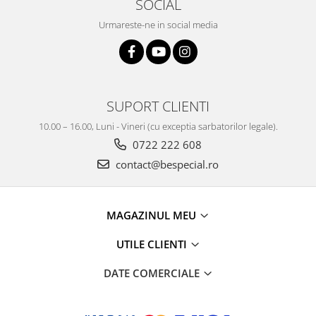
SOCIAL
Urmareste-ne in social media
SUPORT CLIENTI
10.00 – 16.00, Luni - Vineri (cu exceptia sarbatorilor legale).
0722 222 608
contact@bespecial.ro
MAGAZINUL MEU
UTILE CLIENTI
DATE COMERCIALE