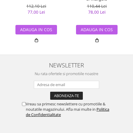
112,10 Lei
110,44 Lei
77,00 Lei
78,00 Lei
ADAUGA IN COS
ADAUGA IN COS
NEWSLETTER
Nu rata ofertele si promotiile noastre
Vreau sa primesc newslettere cu promotiile &
noutatile magazinului. Afla mai multe in
Politica
de Confidentialitate