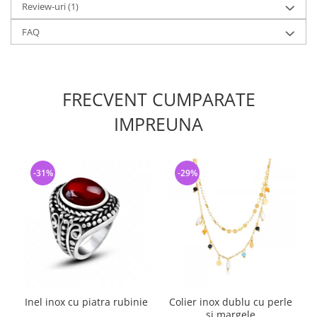
Review-uri
(1)
FAQ
FRECVENT CUMPARATE
IMPREUNA
-31%
-29%
Inel inox cu piatra rubinie
Colier inox dublu cu perle
si margele