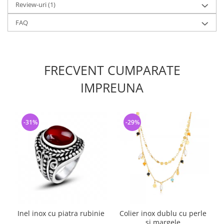
Review-uri
(1)
FAQ
FRECVENT CUMPARATE
IMPREUNA
-31%
-29%
Inel inox cu piatra rubinie
Colier inox dublu cu perle
si margele