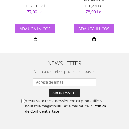
112,10 Lei
110,44 Lei
77,00 Lei
78,00 Lei
ADAUGA IN COS
ADAUGA IN COS
NEWSLETTER
Nu rata ofertele si promotiile noastre
Vreau sa primesc newslettere cu promotiile &
noutatile magazinului. Afla mai multe in
Politica
de Confidentialitate