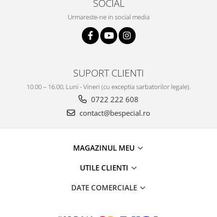
SOCIAL
Urmareste-ne in social media
SUPORT CLIENTI
10.00 – 16.00, Luni - Vineri (cu exceptia sarbatorilor legale).
0722 222 608
contact@bespecial.ro
MAGAZINUL MEU
UTILE CLIENTI
DATE COMERCIALE