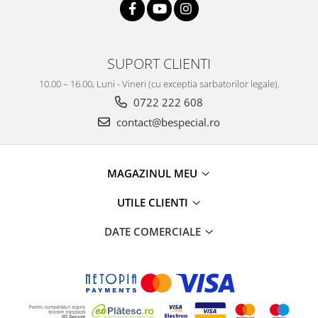
SUPORT CLIENTI
10.00 – 16.00, Luni - Vineri (cu exceptia sarbatorilor legale).
0722 222 608
contact@bespecial.ro
MAGAZINUL MEU
UTILE CLIENTI
DATE COMERCIALE