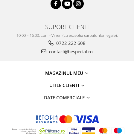
SUPORT CLIENTI
10.00 – 16.00, Luni - Vineri (cu exceptia sarbatorilor legale).
0722 222 608
contact@bespecial.ro
MAGAZINUL MEU
UTILE CLIENTI
DATE COMERCIALE