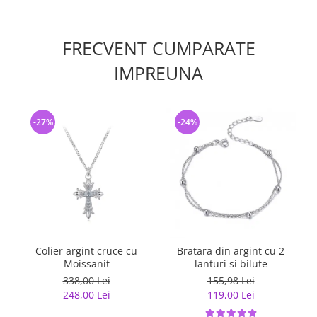
FRECVENT CUMPARATE
IMPREUNA
-27%
-24%
Colier argint cruce cu
Bratara din argint cu 2
Moissanit
lanturi si bilute
338,00 Lei
155,98 Lei
248,00 Lei
119,00 Lei