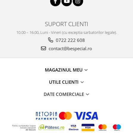
SUPORT CLIENTI
10.00 – 16.00, Luni - Vineri (cu exceptia sarbatorilor legale).
0722 222 608
contact@bespecial.ro
MAGAZINUL MEU
UTILE CLIENTI
DATE COMERCIALE