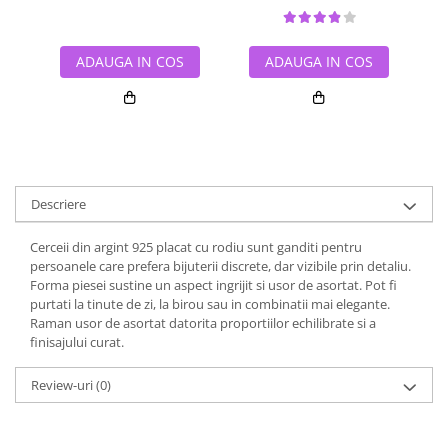
ADAUGA IN COS
ADAUGA IN COS
Descriere
Cerceii din argint 925 placat cu rodiu sunt ganditi pentru
persoanele care prefera bijuterii discrete, dar vizibile prin detaliu.
Forma piesei sustine un aspect ingrijit si usor de asortat. Pot fi
purtati la tinute de zi, la birou sau in combinatii mai elegante.
Raman usor de asortat datorita proportiilor echilibrate si a
finisajului curat.
Review-uri
(0)