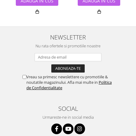
ADAUGA IN COS
ADAUGA IN COS
NEWSLETTER
Nu rata ofertele si promotiile noastre
Vreau sa primesc newslettere cu promotiile &
noutatile magazinului. Afla mai multe in
Politica
de Confidentialitate
SOCIAL
Urmareste-ne in social media