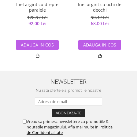
Inel argint cu drepte
Inel argint cu ochi de
paralele
deochi
128,97 Lei
90,42 Lei
92,00 Lei
68,00 Lei
ADAUGA IN COS
ADAUGA IN COS
NEWSLETTER
Nu rata ofertele si promotiile noastre
Vreau sa primesc newslettere cu promotiile &
noutatile magazinului. Afla mai multe in
Politica
de Confidentialitate