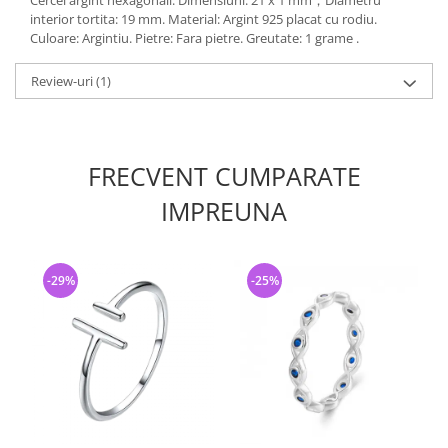
Cercei argint hexagonali. Dimensiuni: 21 x 1 mm；Diametru
interior tortita: 19 mm. Material: Argint 925 placat cu rodiu.
Culoare: Argintiu. Pietre: Fara pietre. Greutate: 1 grame .
Review-uri
(1)
FRECVENT CUMPARATE
IMPREUNA
-29%
-25%