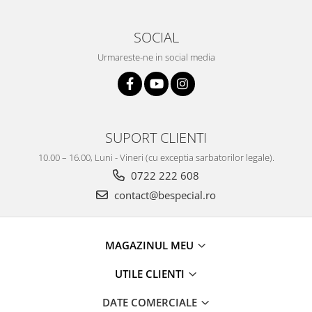
SOCIAL
Urmareste-ne in social media
SUPORT CLIENTI
10.00 – 16.00, Luni - Vineri (cu exceptia sarbatorilor legale).
0722 222 608
contact@bespecial.ro
MAGAZINUL MEU
UTILE CLIENTI
DATE COMERCIALE