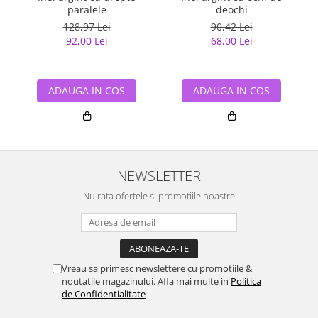
paralele
deochi
128,97 Lei
90,42 Lei
92,00 Lei
68,00 Lei
ADAUGA IN COS
ADAUGA IN COS
NEWSLETTER
Nu rata ofertele si promotiile noastre
Vreau sa primesc newslettere cu promotiile &
noutatile magazinului. Afla mai multe in
Politica
de Confidentialitate