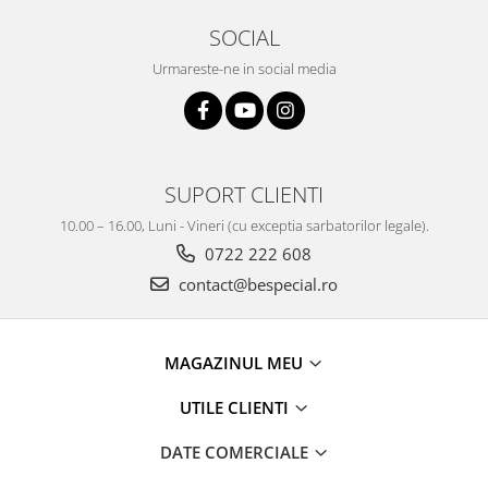
SOCIAL
Urmareste-ne in social media
SUPORT CLIENTI
10.00 – 16.00, Luni - Vineri (cu exceptia sarbatorilor legale).
0722 222 608
contact@bespecial.ro
MAGAZINUL MEU
UTILE CLIENTI
DATE COMERCIALE