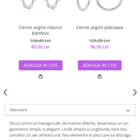
Cercei argint rotunzi
Cercei argint potcoava
Ce
bambus
104,43 Lei
125,00 Lei
80,00 Lei
96,00 Lei
ADAUGA IN COS
ADAUGA IN COS
Descriere
Doua contururi hexagonale, de marimi diferite, deseneaza un joc
geometric simplu si elegant. Liniile drepte si unghiurile clare dau
cerceilor un aer arhitectural, fara elemente in plus care sa distraga