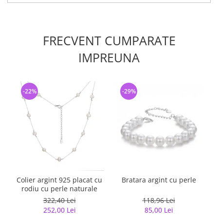
FRECVENT CUMPARATE
IMPREUNA
-22%
-29%
Colier argint 925 placat cu
Bratara argint cu perle
rodiu cu perle naturale
322,40 Lei
118,96 Lei
252,00 Lei
85,00 Lei