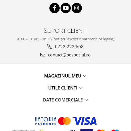
SUPORT CLIENTI
10.00 – 16.00, Luni - Vineri (cu exceptia sarbatorilor legale).
0722 222 608
contact@bespecial.ro
MAGAZINUL MEU
UTILE CLIENTI
DATE COMERCIALE